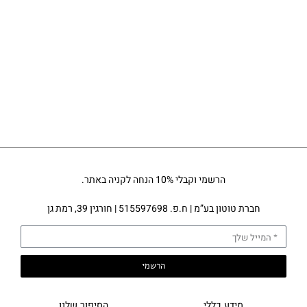
הרשמי וקבלי 10% הנחה לקניה באתר.
חברת טוטון בע”מ | ח.פ. 515597698 | חורגין 39, רמת גן
הרשמי
מידע כללי
הסיפור שלנו