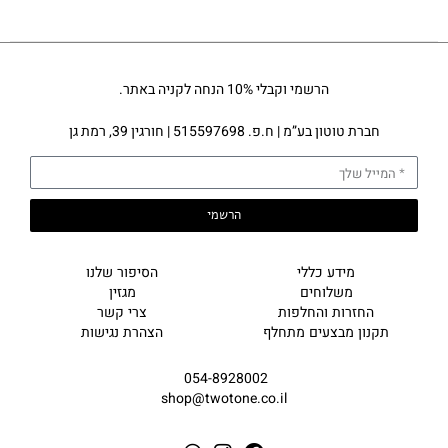
הרשמי וקבלי 10% הנחה לקניה באתר.
חברת טוטון בע”מ | ח.פ. 515597698 | חורגין 39, רמת גן
הרשמי
מידע כללי
הסיפור שלנו
משלוחים
מגזין
החזרות והחלפות
צרי קשר
תקנון מבצעים מתחלף
הצהרת נגישות
054-8928002
shop@twotone.co.il