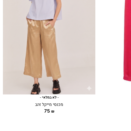
- לא במלאי -
מכנסי מייקל זהב
75
₪