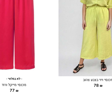
- לא במלאי -
כנסי ויוי בצבע צהוב
מכנסי מייקל ורוד
78
₪
77
₪