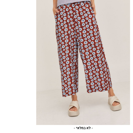
- לא במלאי -