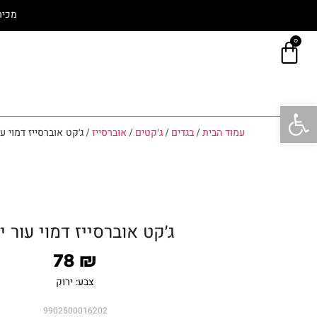
מכיר
0
פתח סרגל נגישות
עמוד הבית
/
בגדים
/
ג'קטים
/
אוברסייז
/ ג׳קט אוברסייז דמוי עו
ג׳קט אוברסייז דמוי עור י
78
₪
צבע: ירוק
9902500016202