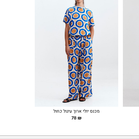
מכנס יולי ארוך עיגול כחול
מכנס
78
₪