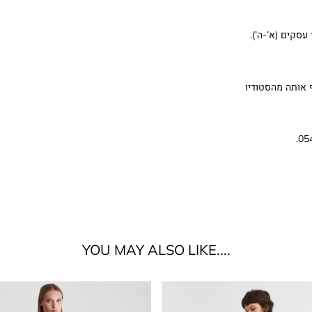
 אותה מהסטודיו
....YOU MAY ALSO LIKE