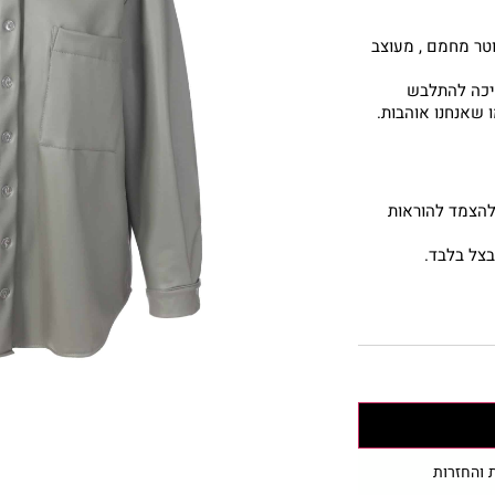
וטר מחמם , מעוצב
ריכה להתלבש
 שאנחנו אוהבות.
להצמד להוראות
 והחזרות