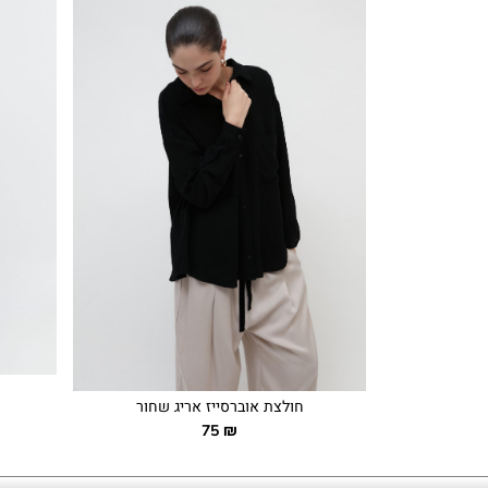
חולצת אוברסייז אריג שחור
75
₪