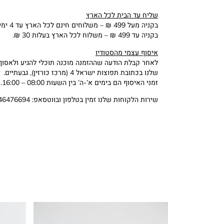
שליח עד הבית לכל הארץ
בקניה מעל 499 ₪ – משלוחים חינם לכל הארץ עד 4 ימי עסקים (א’-ה’).
בקניה עד 499 ₪ – משלוח לכל הארץ בעלות 30 ₪.
איסוף עצמי מהסטודיו
לאחר קבלת הודעה שההזמנה מוכנה תוכלי להגיע ולאסוף
שלנו בכתובת תפוצות ישראל 4 (מרכז כורזין), גבעתיים.
זמני האיסוף הם בימים א’-ה’ בין השעות 08:00 – 16:00.
שירות הלקוחות שלנו זמין בטלפון ובווטסאפ: 0546476694.