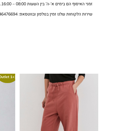
זמני האיסוף הם בימים א’-ה’ בין השעות 08:00 – 16:00.
שירות הלקוחות שלנו זמין בטלפון ובווטסאפ: 0546476694.
Outlet 1+1