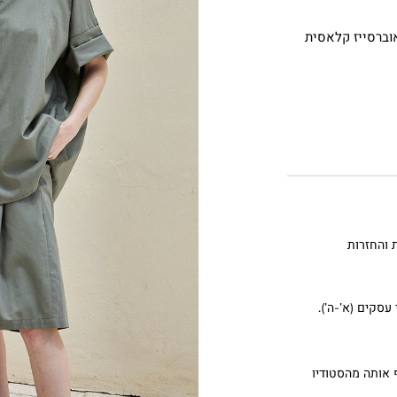
אוברסייז קלאסית
 והחזרות
 אותה מהסטודיו