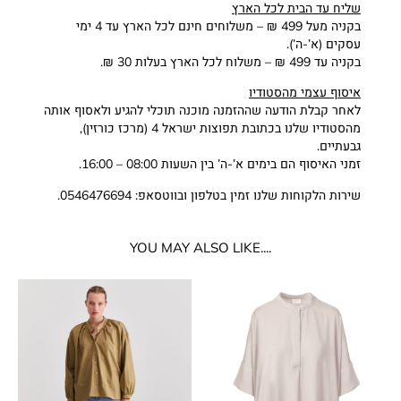
שליח עד הבית לכל הארץ
בקניה מעל 499 ₪ – משלוחים חינם לכל הארץ עד 4 ימי
עסקים (א’-ה’).
בקניה עד 499 ₪ – משלוח לכל הארץ בעלות 30 ₪.
איסוף עצמי מהסטודיו
לאחר קבלת הודעה שההזמנה מוכנה תוכלי להגיע ולאסוף אותה
מהסטודיו שלנו בכתובת תפוצות ישראל 4 (מרכז כורזין),
גבעתיים.
זמני האיסוף הם בימים א’-ה’ בין השעות 08:00 – 16:00.
שירות הלקוחות שלנו זמין בטלפון ובווטסאפ: 0546476694.
....YOU MAY ALSO LIKE