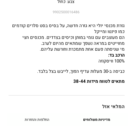
צבע: כחול
9902500016486
גזרת מכנסי יולי היא גזרה חדשה, על בסיס בסט סלרים קודמים
כמו פינטו ומייקל
הם מעוצבים עם גומי במותן וכיסים בצדדים. מכנסים חצי
מחוייטים במראה נשפך שמתאים מהיום לערב.
מי שניסתה פעם אחת מתמכרת וחורשת עליהם.
הרכב בד:
100% וויסקוזה
כביסה ב-30 מעלות עדיף הפוך, לייבש בצל בלבד.
מתאים לטווח מידות 38-44
המלאי אזל
מדיניות משלוחים
החלפות והחזרות