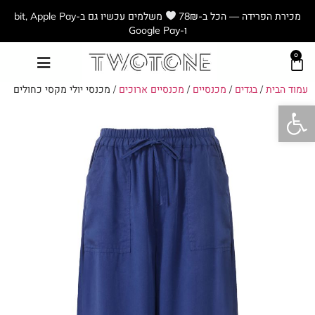
מכירת הפרידה — הכל ב-78₪
משלמים עכשיו גם ב-bit, Apple Pay
ו-Google Pay
0
עמוד הבית
/
בגדים
/
מכנסיים
/
מכנסיים ארוכים
/ מכנסי יולי מקסי כחולים
פתח סרגל נגישות