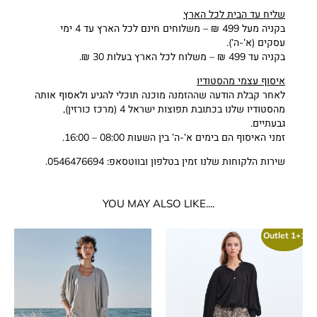
שליח עד הבית לכל הארץ
בקניה מעל 499 ₪ – משלוחים חינם לכל הארץ עד 4 ימי
עסקים (א’-ה’).
בקניה עד 499 ₪ – משלוח לכל הארץ בעלות 30 ₪.
איסוף עצמי מהסטודיו
לאחר קבלת הודעה שההזמנה מוכנה תוכלי להגיע ולאסוף אותה
מהסטודיו שלנו בכתובת תפוצות ישראל 4 (מרכז כורזין),
גבעתיים.
זמני האיסוף הם בימים א’-ה’ בין השעות 08:00 – 16:00.
שירות הלקוחות שלנו זמין בטלפון ובווטסאפ: 0546476694.
....YOU MAY ALSO LIKE
Outlet 1+1