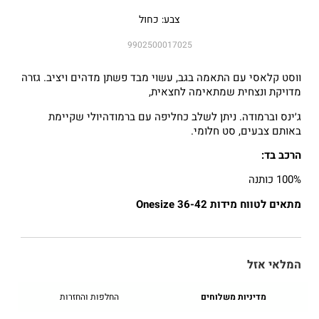
צבע: כחול
9902500017025
ווסט קלאסי עם התאמה בגב, עשוי מבד פשתן מדהים ויציב. גזרה
מדויקת ונצחית שמתאימה לחצאית,
ג׳ינס וברמודה. ניתן לשלב כחליפה עם ברמודהיולי שקיימת
באותם צבעים, סט חלומי.
הרכב בד:
100% כותנה
מתאים לטווח מידות 36-42 Onesize
המלאי אזל
מדיניות משלוחים
החלפות והחזרות