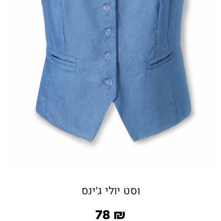
וסט יולי ג׳ינס
78
₪