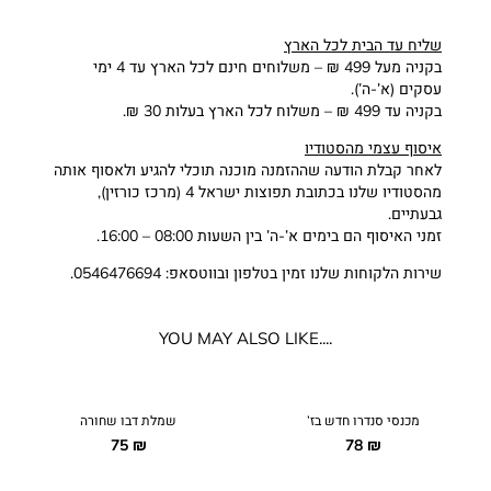
שליח עד הבית לכל הארץ
בקניה מעל 499 ₪ – משלוחים חינם לכל הארץ עד 4 ימי
עסקים (א’-ה’).
בקניה עד 499 ₪ – משלוח לכל הארץ בעלות 30 ₪.
איסוף עצמי מהסטודיו
לאחר קבלת הודעה שההזמנה מוכנה תוכלי להגיע ולאסוף אותה
מהסטודיו שלנו בכתובת תפוצות ישראל 4 (מרכז כורזין),
גבעתיים.
זמני האיסוף הם בימים א’-ה’ בין השעות 08:00 – 16:00.
שירות הלקוחות שלנו זמין בטלפון ובווטסאפ: 0546476694.
....YOU MAY ALSO LIKE
מכנסי סנדרו חדש בז’
שמלת דבו שחורה
75
₪
78
₪