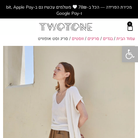
מכירת הפרידה — הכל ב-78₪
משלמים עכשיו גם ב-bit, Apple Pay
ו-Google Pay
0
עמוד הבית
/
בגדים
/
סריגים
/
ווסטים
/ סריג וסט אופוויט
פתח סרגל נגישות