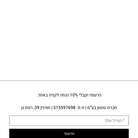
הרשמי וקבלי 10% הנחה לקניה באתר.
חברת טוטון בע”מ | ח.פ. 515597698 | חורגין 39, רמת גן
הרשמי