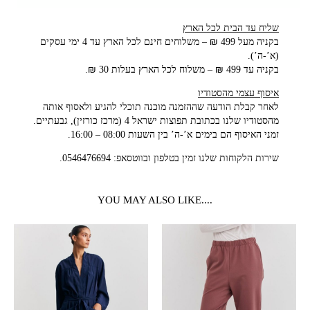
שליח עד הבית לכל הארץ
בקניה מעל 499 ₪ – משלוחים חינם לכל הארץ עד 4 ימי עסקים
(א’-ה’).
בקניה עד 499 ₪ – משלוח לכל הארץ בעלות 30 ₪.
איסוף עצמי מהסטודיו
לאחר קבלת הודעה שההזמנה מוכנה תוכלי להגיע ולאסוף אותה
מהסטודיו שלנו בכתובת תפוצות ישראל 4 (מרכז כורזין), גבעתיים.
זמני האיסוף הם בימים א’-ה’ בין השעות 08:00 – 16:00.
שירות הלקוחות שלנו זמין בטלפון ובווטסאפ: 0546476694.
....YOU MAY ALSO LIKE