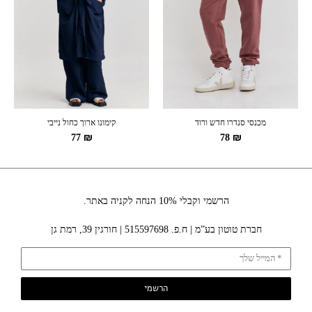
מכנסי סנדרו חדש ורוד
קימונו ארוך כחול נייבי
77
₪
78
₪
הרשמי וקבלי 10% הנחה לקניה באתר.
חברת טוטון בע”מ | ח.פ. 515597698 | חורגין 39, רמת גן
הרשמי