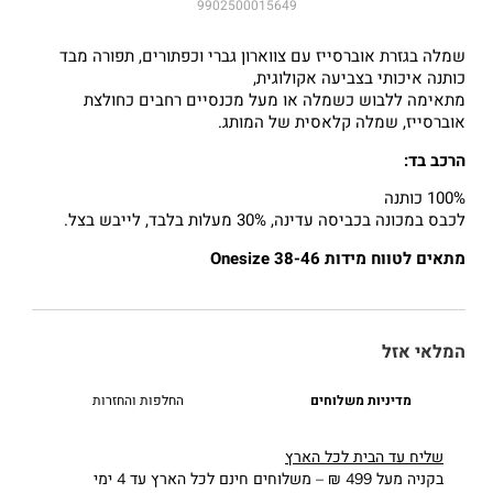
9902500015649
שמלה בגזרת אוברסייז עם צווארון גברי וכפתורים, תפורה מבד
כותנה איכותי בצביעה אקולוגית,
מתאימה ללבוש כשמלה או מעל מכנסיים רחבים כחולצת
אוברסייז, שמלה קלאסית של המותג.
הרכב בד:
100% כותנה
לכבס במכונה בכביסה עדינה, 30% מעלות בלבד, לייבש בצל.
מתאים לטווח מידות 38-46 Onesize
המלאי אזל
מדיניות משלוחים
החלפות והחזרות
שליח עד הבית לכל הארץ
בקניה מעל 499 ₪ – משלוחים חינם לכל הארץ עד 4 ימי