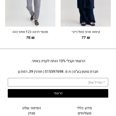
קימונו ארוך כחול נייבי
מכנסי רכיבה F23 אפור כהה
78
₪
77
₪
הרשמי וקבלי 10% הנחה לקניה באתר.
חברת טוטון בע”מ | ח.פ. 515597698 | חורגין 39, רמת גן
הרשמי
מידע כללי
הסיפור שלנו
משלוחים
מגזין