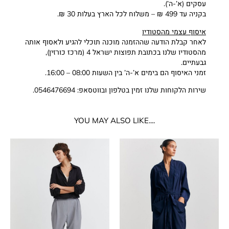
עסקים (א’-ה’).
בקניה עד 499 ₪ – משלוח לכל הארץ בעלות 30 ₪.
איסוף עצמי מהסטודיו
לאחר קבלת הודעה שההזמנה מוכנה תוכלי להגיע ולאסוף אותה
מהסטודיו שלנו בכתובת תפוצות ישראל 4 (מרכז כורזין),
גבעתיים.
זמני האיסוף הם בימים א’-ה’ בין השעות 08:00 – 16:00.
שירות הלקוחות שלנו זמין בטלפון ובווטסאפ: 0546476694.
....YOU MAY ALSO LIKE