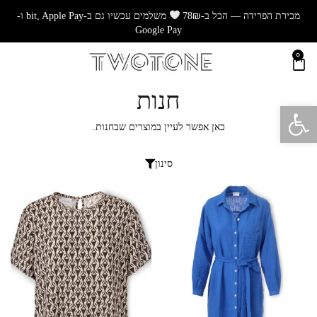
מכירת הפרידה — הכל ב-78₪
משלמים עכשיו גם ב-bit, Apple Pay ו-
Google Pay
0
חנות
פתח סרגל נגישות
כאן אפשר לעיין במוצרים שבחנות.
סינון