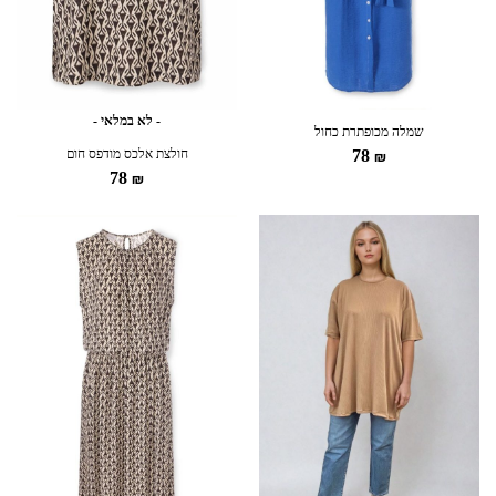
- לא במלאי -
שמלה מכופתרת כחול
78
חולצת אלכס מודפס חום
₪
78
₪