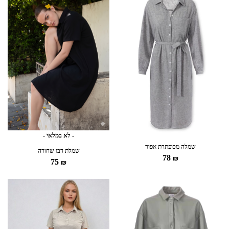
- לא במלאי -
שמלה מכופתרת אפור
שמלת דבו שחורה
78
₪
75
₪