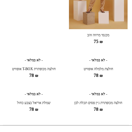
מכנסי מרווה זהב
75
₪
- לא במלאי -
- לא במלאי -
חולצת מלמלה אופוויט
חולצה מכופתרת T-BOX אופוויט
78
78
₪
₪
- לא במלאי -
- לא במלאי -
חולצה מכופתרת ג׳ין פסים תכלת לבן
שמלת אריאל בצבע כחול
78
78
₪
₪